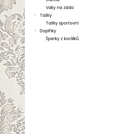
l
Vaky na záda
Tašky
Tašky sportovní
Doplňky
Šperky z korálků