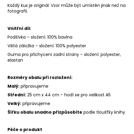
Každý kus je originál. Vzor může být umístěn jinak než na
fotografii.
Vnitřní díl:
Podšívka – složení: 100% bavlna
Všitá záložka – složení: 100% polyester
Guma pro přichycení zadní strany – složení: polyester,
elastan
Rozměry obalu při rozložení:
Malý:
připravujeme
Střední:
25 cm x 44 cm – hodí se pro velikost A5
Velký:
připravujeme
Šířku obalu snadno přizpůsobíte
podle tloušťky knihy
Péče o produkt