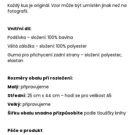
Každý kus je originál. Vzor může být umístěn jinak než na
fotografii.
Vnitřní díl:
Podšívka – složení: 100% bavlna
Všitá záložka – složení: 100% polyester
Guma pro přichycení zadní strany – složení: polyester,
elastan
Rozměry obalu při rozložení:
Malý:
připravujeme
Střední:
25 cm x 44 cm – hodí se pro velikost A5
Velký:
připravujeme
Šířku obalu snadno přizpůsobíte
podle tloušťky knihy
Péče o produkt