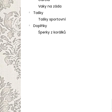
l
Vaky na záda
Tašky
Tašky sportovní
Doplňky
Šperky z korálků