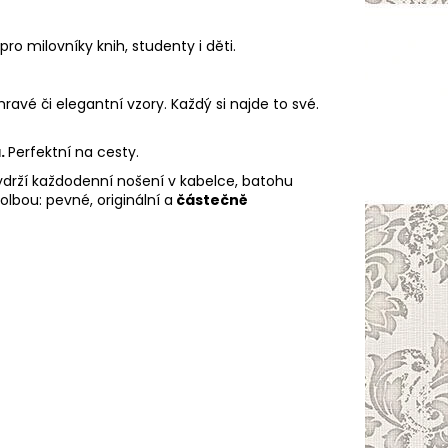
pro milovníky knih, studenty i děti.
vé či elegantní vzory. Každý si najde to své.
.
Perfektní na cesty.
vydrží každodenní nošení v kabelce, batohu
olbou: pevné, originální a
částečně