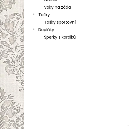
l
Vaky na záda
Tašky
Tašky sportovní
Doplňky
Šperky z korálků