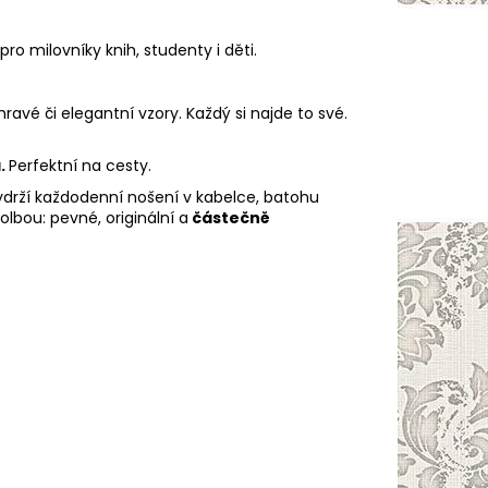
pro milovníky knih, studenty i děti.
vé či elegantní vzory. Každý si najde to své.
.
Perfektní na cesty.
vydrží každodenní nošení v kabelce, batohu
olbou: pevné, originální a
částečně