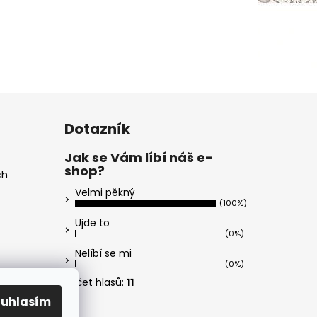
Dotazník
Jak se Vám líbí náš e-
shop?
ch
Velmi pěkný
(100%)
Ujde to
(0%)
Nelíbí se mi
(0%)
Počet hlasů:
11
ouhlasím