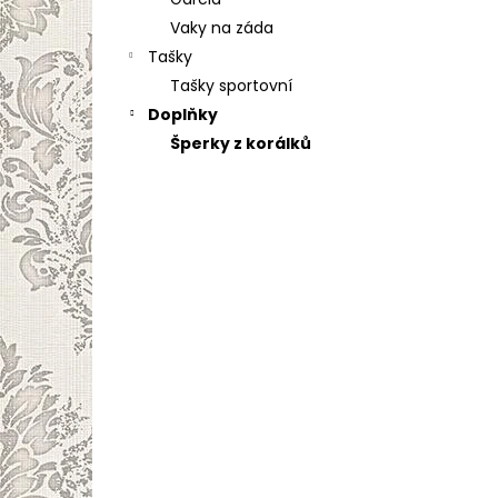
l
Vaky na záda
Tašky
Tašky sportovní
Doplňky
Šperky z korálků