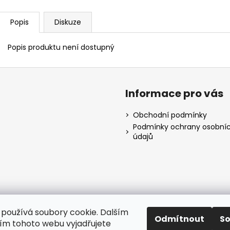
Popis
Diskuze
Popis produktu není dostupný
Informace pro vás
Obchodní podmínky
Podmínky ochrany osobní
údajů
používá soubory cookie. Dalším
Odmítnout
S
m tohoto webu vyjadřujete